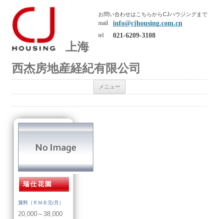
お問い合わせはこちらからCJハウジングまで
info@cjhousing.com.cn
mail
021-6209-3108
tel
上海
西杰房地産経紀有限公司
コンテンツへ移動
メニュー
瑞仕花園
賃料（ＲＭＢ元/月）
20,000～38,000