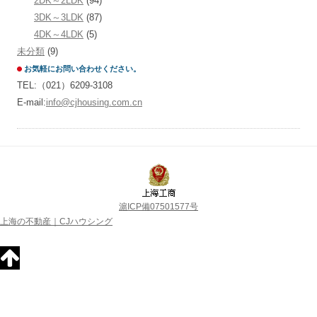
2DK～2LDK
(94)
3DK～3LDK
(87)
4DK～4LDK
(5)
未分類
(9)
お気軽にお問い合わせください。
TEL:（021）6209-3108
E-mail:
info@cjhousing.com.cn
滬ICP備07501577号
上海の不動産｜CJハウシング